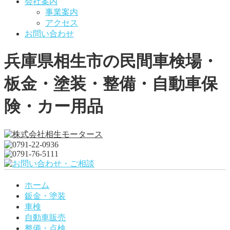
会社案内
事業案内
アクセス
お問い合わせ
兵庫県相生市の民間車検場・
板金・塗装・整備・自動車保
険・カー用品
ホーム
鈑金・塗装
車検
自動車販売
整備・点検