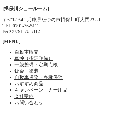
[揖保川ショールーム]
〒671-1642 兵庫県たつの市揖保川町大門232-1
TEL:
0791-76-5111
FAX:0791-76-5112
[MENU]
自動車販売
車検（指定整備）
一般整備・定期点検
鈑金・塗装
自動車保険・各種保険
おすすめ商品
キャンペーン・カー用品
会社案内
お問い合わせ