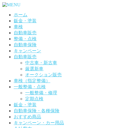
ホーム
鈑金・塗装
車検
自動車販売
整備・点検
自動車保険
キャンペーン
自動車販売
中古車・新古車
厳選新車
オークション販売
車検（指定整備）
一般整備・点検
一般整備・修理
定期点検
鈑金・塗装
自動車保険・各種保険
おすすめ商品
キャンペーン・カー用品