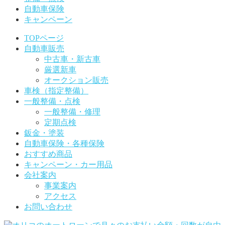
自動車保険
キャンペーン
TOPページ
自動車販売
中古車・新古車
厳選新車
オークション販売
車検（指定整備）
一般整備・点検
一般整備・修理
定期点検
鈑金・塗装
自動車保険・各種保険
おすすめ商品
キャンペーン・カー用品
会社案内
事業案内
アクセス
お問い合わせ