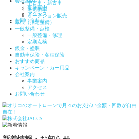
会社案内
中古車・新古車
事業案内
厳選新車
アクセス
オークション販売
お問い合わせ
車検（指定整備）
一般整備・点検
一般整備・修理
定期点検
鈑金・塗装
自動車保険・各種保険
おすすめ商品
キャンペーン・カー用品
会社案内
事業案内
アクセス
お問い合わせ