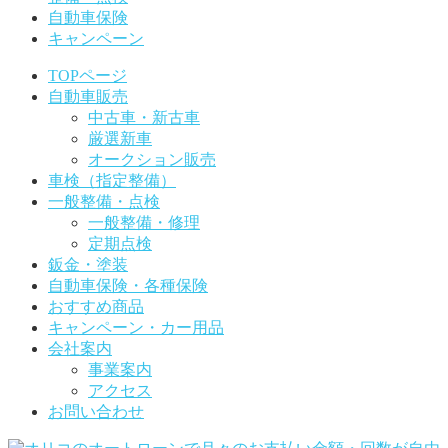
自動車保険
キャンペーン
TOPページ
自動車販売
中古車・新古車
厳選新車
オークション販売
車検（指定整備）
一般整備・点検
一般整備・修理
定期点検
鈑金・塗装
自動車保険・各種保険
おすすめ商品
キャンペーン・カー用品
会社案内
事業案内
アクセス
お問い合わせ