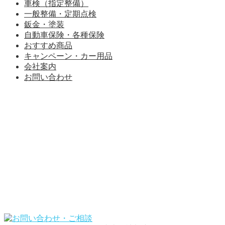
車検（指定整備）
一般整備・定期点検
鈑金・塗装
自動車保険・各種保険
おすすめ商品
キャンペーン・カー用品
会社案内
お問い合わせ