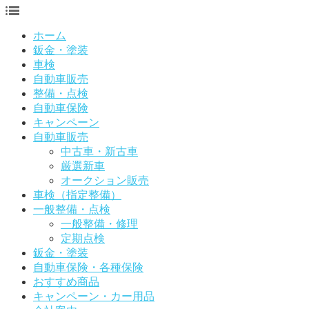
ホーム
鈑金・塗装
車検
自動車販売
整備・点検
自動車保険
キャンペーン
自動車販売
中古車・新古車
厳選新車
オークション販売
車検（指定整備）
一般整備・点検
一般整備・修理
定期点検
鈑金・塗装
自動車保険・各種保険
おすすめ商品
キャンペーン・カー用品