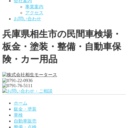
会社案内
事業案内
アクセス
お問い合わせ
兵庫県相生市の民間車検場・
板金・塗装・整備・自動車保
険・カー用品
ホーム
鈑金・塗装
車検
自動車販売
整備・点検