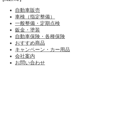
自動車販売
車検（指定整備）
一般整備・定期点検
鈑金・塗装
自動車保険・各種保険
おすすめ商品
キャンペーン・カー用品
会社案内
お問い合わせ