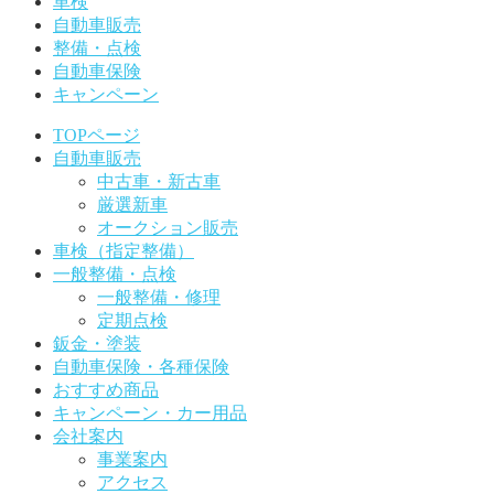
車検
自動車販売
整備・点検
自動車保険
キャンペーン
TOPページ
自動車販売
中古車・新古車
厳選新車
オークション販売
車検（指定整備）
一般整備・点検
一般整備・修理
定期点検
鈑金・塗装
自動車保険・各種保険
おすすめ商品
キャンペーン・カー用品
会社案内
事業案内
アクセス