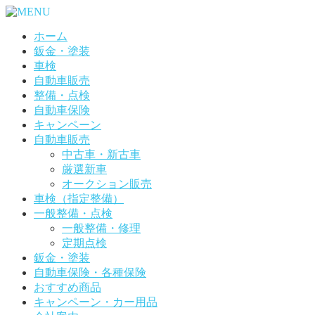
ホーム
鈑金・塗装
車検
自動車販売
整備・点検
自動車保険
キャンペーン
自動車販売
中古車・新古車
厳選新車
オークション販売
車検（指定整備）
一般整備・点検
一般整備・修理
定期点検
鈑金・塗装
自動車保険・各種保険
おすすめ商品
キャンペーン・カー用品