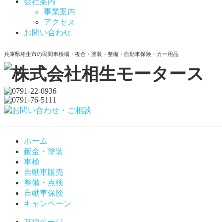
会社案内
事業案内
アクセス
お問い合わせ
兵庫県相生市の民間車検場・板金・塗装・整備・自動車保険・カー用品
ホーム
鈑金・塗装
車検
自動車販売
整備・点検
自動車保険
キャンペーン
TOPページ