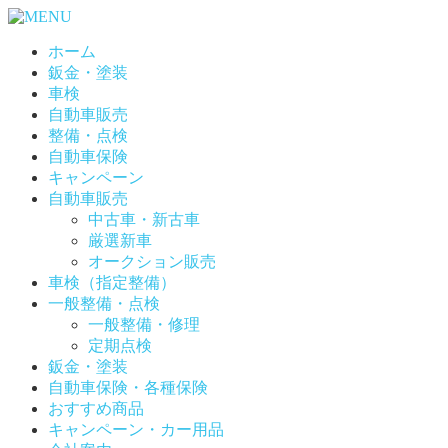
ホーム
鈑金・塗装
車検
自動車販売
整備・点検
自動車保険
キャンペーン
自動車販売
中古車・新古車
厳選新車
オークション販売
車検（指定整備）
一般整備・点検
一般整備・修理
定期点検
鈑金・塗装
自動車保険・各種保険
おすすめ商品
キャンペーン・カー用品