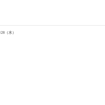
2/28（水）
。